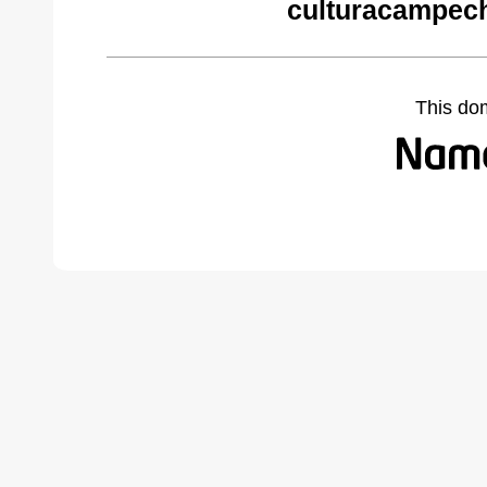
culturacampec
This do